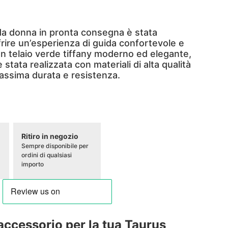
da donna in pronta consegna è stata
frire un’esperienza di guida confortevole e
un telaio verde tiffany moderno ed elegante,
 stata realizzata con materiali di alta qualità
massima durata e resistenza.
Ritiro in negozio
Sempre disponibile per
ordini di qualsiasi
importo
accessorio per la tua Taurus