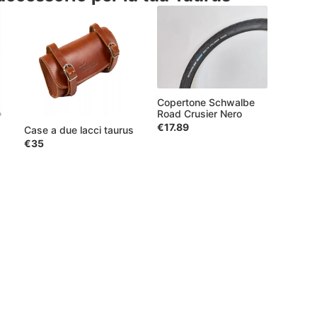
Copertone Schwalbe
Road Crusier Nero
€17.89
Case a due lacci taurus
€35