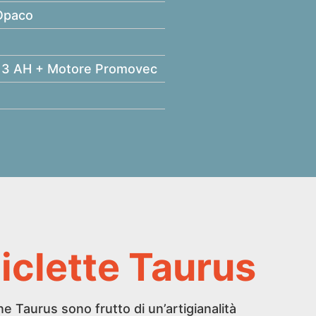
Opaco
 13 AH + Motore Promovec
ciclette Taurus
ane Taurus sono frutto di un’artigianalità