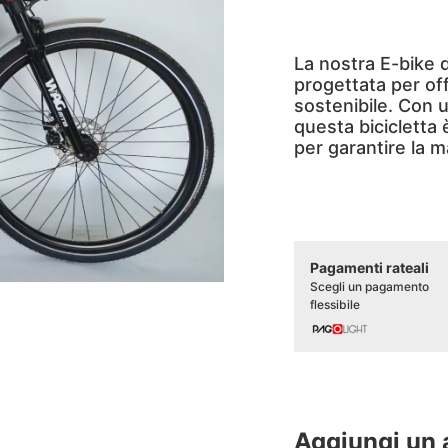
La nostra E-bike 
progettata per of
sostenibile. Con 
questa bicicletta è
per garantire la 
Pagamenti rateali
Scegli un pagamento
flessibile
Aggiungi un 