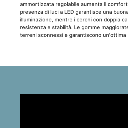
ammortizzata regolabile aumenta il comfort d
presenza di luci a LED garantisce una buona v
illuminazione, mentre i cerchi con doppia 
resistenza e stabilità. Le gomme maggiorat
terreni sconnessi e garantiscono un'ottima