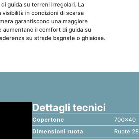
i guida su terreni irregolari. La
isibilità in condizioni di scarsa
camera garantiscono una maggiore
e aumentano il comfort di guida su
 aderenza su strade bagnate o ghiaiose.
Dettagli tecnici
Copertone
700x40
Dimensioni ruota
Ruote 28