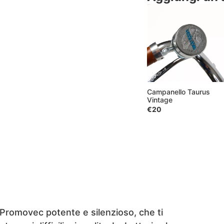
Campanello Taurus
Vintage
€20
o Promovec potente e silenzioso, che ti