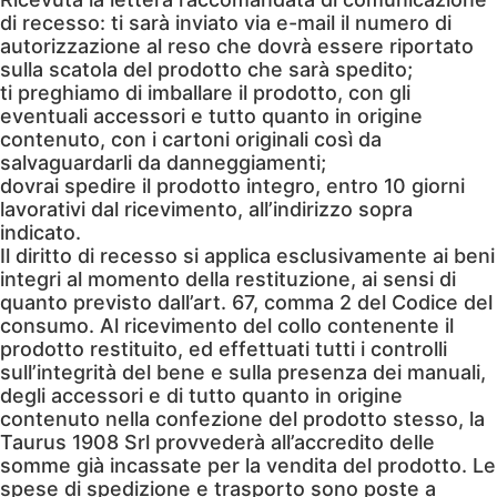
di recesso: ti sarà inviato via e-mail il numero di
autorizzazione al reso che dovrà essere riportato
sulla scatola del prodotto che sarà spedito;
ti preghiamo di imballare il prodotto, con gli
eventuali accessori e tutto quanto in origine
contenuto, con i cartoni originali così da
salvaguardarli da danneggiamenti;
dovrai spedire il prodotto integro, entro 10 giorni
lavorativi dal ricevimento, all’indirizzo sopra
indicato.
Il diritto di recesso si applica esclusivamente ai beni
integri al momento della restituzione, ai sensi di
quanto previsto dall’art. 67, comma 2 del Codice del
consumo. Al ricevimento del collo contenente il
prodotto restituito, ed effettuati tutti i controlli
sull’integrità del bene e sulla presenza dei manuali,
degli accessori e di tutto quanto in origine
contenuto nella confezione del prodotto stesso, la
Taurus 1908 Srl provvederà all’accredito delle
somme già incassate per la vendita del prodotto. Le
spese di spedizione e trasporto sono poste a