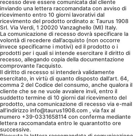
recesso deve essere comunicata dal cliente
inviando una lettera raccomandata con avviso di
ricevimento entro 10 giorni lavorativi dal
ricevimento del prodotto ordinato a: Taurus 1908
Srl. Via Verdi, 1 20020 Vanzaghello (MI) Italy.
La comunicazione di recesso dovrà specificare la
volontà di recedere dall’acquisto (non occorre
invece specificarne i motivi) ed il prodotto o i
prodotti per i quali si intende esercitare il diritto di
recesso, allegando copia della documentazione
comprovante l’acquisto.
Il diritto di recesso si intenderà validamente
esercitato, in virtù di quanto disposto dall’art. 64,
comma 2 del Codice del consumo, anche qualora il
cliente che se ne vuole avvalere invii, entro il
suddetto termine di 10 giorni dal ricevimento del
prodotto, una comunicazione di recesso via e-mail
all’indirizzo info@taurus1908.com , via fax al
numero +39-0331658114 con conferma mediante
lettera raccomandata entro le quarantotto ore
successive.
Ricevuta la lettera raccomandata di comunicazione