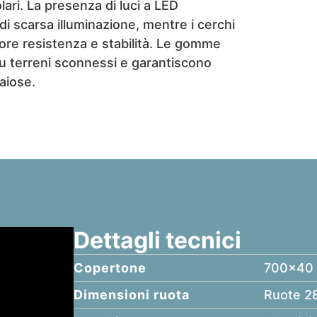
lari. La presenza di luci a LED
 di scarsa illuminazione, mentre i cerchi
re resistenza e stabilità. Le gomme
u terreni sconnessi e garantiscono
aiose.
Dettagli tecnici
Copertone
700x40
Dimensioni ruota
Ruote 2