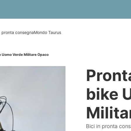
in pronta consegna
Mondo Taurus
e Uomo Verde Militare Opaco
Pront
bike 
Milit
Bici in pronta con