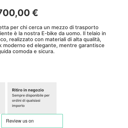
.700,00
€
etta per chi cerca un mezzo di trasporto
iente è la nostra E-bike da uomo. Il telaio in
o, realizzato con materiali di alta qualità,
ok moderno ed elegante, mentre garantisce
guida comoda e sicura.
Ritiro in negozio
Sempre disponibile per
ordini di qualsiasi
importo