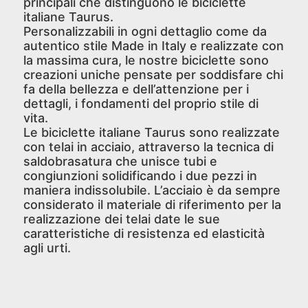
principali che distinguono le biciclette
italiane Taurus.
Personalizzabili in ogni dettaglio come da
autentico stile Made in Italy e realizzate con
la massima cura, le nostre biciclette sono
creazioni uniche pensate per soddisfare chi
fa della bellezza e dell’attenzione per i
dettagli, i fondamenti del proprio stile di
vita.
Le biciclette italiane Taurus sono realizzate
con telai in acciaio, attraverso la tecnica di
saldobrasatura che unisce tubi e
congiunzioni solidificando i due pezzi in
maniera indissolubile. L’acciaio è da sempre
considerato il materiale di riferimento per la
realizzazione dei telai date le sue
caratteristiche di resistenza ed elasticità
agli urti.