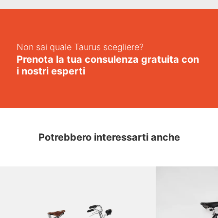
Non sai quale Taurus scegliere?
Prenota la tua consulenza gratuita con
i nostri esperti
Potrebbero interessarti anche