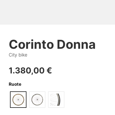
Corinto Donna
City bike
1.380,00
€
Ruote