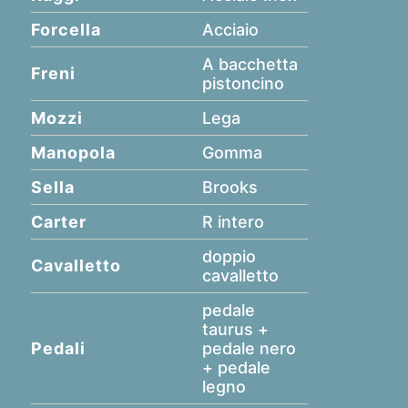
Forcella
Acciaio
A bacchetta
Freni
pistoncino
Mozzi
Lega
Manopola
Gomma
Sella
Brooks
Carter
R intero
doppio
Cavalletto
cavalletto
pedale
taurus +
Pedali
pedale nero
+ pedale
legno