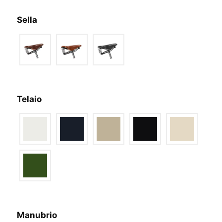
Sella
Telaio
Manubrio