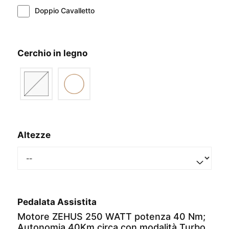
Doppio Cavalletto
Cerchio in legno
Altezze
Pedalata Assistita
Motore ZEHUS 250 WATT potenza 40 Nm;
Autonomia 40Km circa con modalità Turbo,