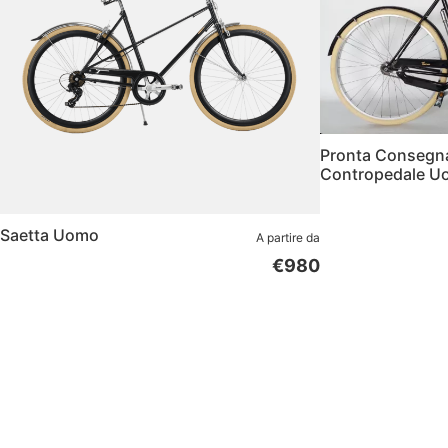
Pronta Consegn
Contropedale U
Saetta Uomo
A partire da
€980