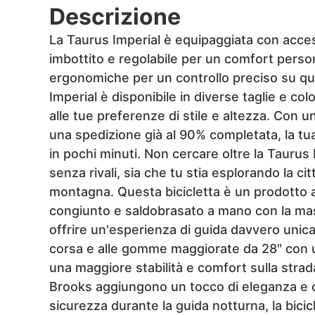
Descrizione
La Taurus Imperial è equipaggiata con access
imbottito e regolabile per un comfort perso
ergonomiche per un controllo preciso su qual
Imperial è disponibile in diverse taglie e co
alle tue preferenze di stile e altezza. Con 
una spedizione già al 90% completata, la tua
in pochi minuti. Non cercare oltre la Taurus
senza rivali, sia che tu stia esplorando la ci
montagna. Questa bicicletta è un prodotto art
congiunto e saldobrasato a mano con la mas
offrire un'esperienza di guida davvero unica.
corsa e alle gomme maggiorate da 28" con un
una maggiore stabilità e comfort sulla strad
Brooks aggiungono un tocco di eleganza e 
sicurezza durante la guida notturna, la bicic