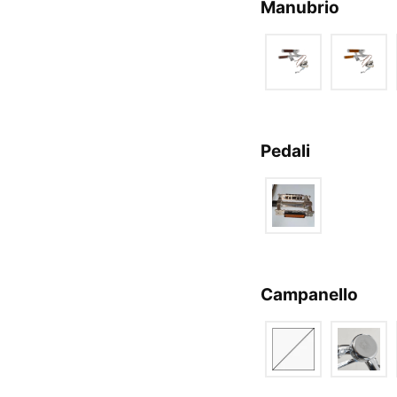
Manubrio
Pedali
Campanello