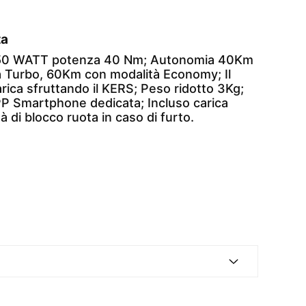
ta
50 WATT potenza 40 Nm; Autonomia 40Km
à Turbo, 60Km con modalità Economy; Il
rica sfruttando il KERS; Peso ridotto 3Kg;
P Smartphone dedicata; Incluso carica
tà di blocco ruota in caso di furto.