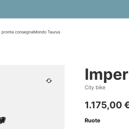
in pronta consegna
Mondo Taurus
Imper
City bike
1.175,00
Ruote