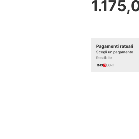
1.175,
Pagamenti rateali
Scegli un pagamento
flessibile