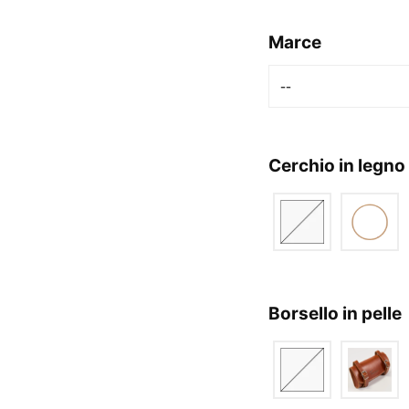
Marce
--
Cerchio in legno
Borsello in pelle