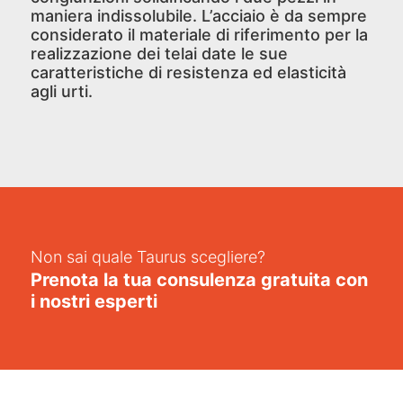
maniera indissolubile. L’acciaio è da sempre
considerato il materiale di riferimento per la
realizzazione dei telai date le sue
caratteristiche di resistenza ed elasticità
agli urti.
Non sai quale Taurus scegliere?
Prenota la tua consulenza gratuita con
i nostri esperti