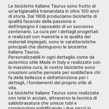
Le biciclette italiane Taurus sono frutto di
un’artigianalità tramandata in oltre 100 anni
di storia. Dal 1908 produciamo biciclette di
qualità facendo della passione e
dell’impegno il caposaldo di un successo
centenario. La cura per i dettagli progettati
e realizzati con maestria e la qualità dei
materiali impiegati, sono le caratteristiche
principali che distinguono le biciclette
italiane Taurus.
Personalizzabili in ogni dettaglio come da
autentico stile Made in Italy e realizzate con
la massima cura, le nostre biciclette sono
creazioni uniche pensate per soddisfare chi
fa della bellezza e dell’attenzione per i
dettagli, i fondamenti del proprio stile di
vita.
Le biciclette italiane Taurus sono realizzate
con telai in acciaio, attraverso la tecnica di
saldobrasatura che unisce tubi e
congiunzioni solidificando i due pezzi in