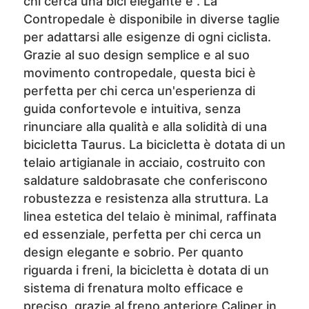
chi cerca una bici elegante e . La
Contropedale è disponibile in diverse taglie
per adattarsi alle esigenze di ogni ciclista.
Grazie al suo design semplice e al suo
movimento contropedale, questa bici è
perfetta per chi cerca un'esperienza di
guida confortevole e intuitiva, senza
rinunciare alla qualità e alla solidità di una
bicicletta Taurus. La bicicletta è dotata di un
telaio artigianale in acciaio, costruito con
saldature saldobrasate che conferiscono
robustezza e resistenza alla struttura. La
linea estetica del telaio è minimal, raffinata
ed essenziale, perfetta per chi cerca un
design elegante e sobrio. Per quanto
riguarda i freni, la bicicletta è dotata di un
sistema di frenatura molto efficace e
preciso, grazie al freno anteriore Caliper in