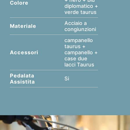
Colore
diplomatico +
verde taurus
Acciaio a
Materiale
congiunzioni
campanello
taurus +
Accessori
campanello +
case due
lacci Taurus
Pedalata
Si
Assistita