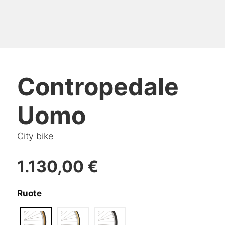
Contropedale
Uomo
City bike
1.130,00
€
Ruote